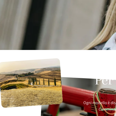
Per
Ogni modello è dis
Camminare 