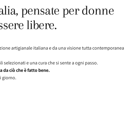
alia,
pensate
per
donne
ssere
libere.
izione artigianale italiana e da una visione tutta contemporanea
 selezionati e una cura che si sente a ogni passo.
 da ciò che è fatto bene.
i giorno.